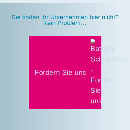
Sie finden Ihr Unternehmen hier nicht?
Kein Problem…
Fordern Sie uns