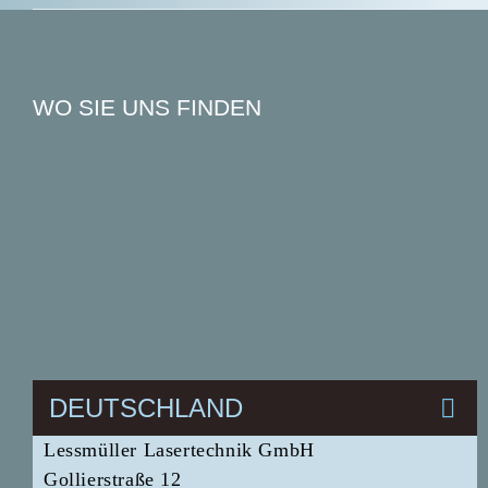
WO SIE UNS FINDEN
DEUTSCHLAND
Lessmüller Lasertechnik GmbH
Gollierstraße 12