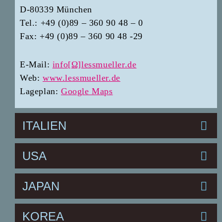
D-80339 München
Tel.: +49 (0)89 – 360 90 48 – 0
Fax: +49 (0)89 – 360 90 48 -29
E-Mail:
info[Ω]lessmueller.de
Web:
www.lessmueller.de
Lageplan:
Google Maps
ITALIEN
USA
JAPAN
KOREA