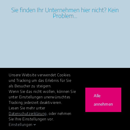
Sie finden Ihr Unternehmen hier nicht? Kein
Problem…
Unsere Website verwendet Cookies
und Tracking um das Erlebnis für Sie
als Besucher zu steigern.
Wenn Sie das nicht wollen, können Sie
Alle
unter Einstellungen unerwünschtes
Tracking jederzeit deaktivieren.
annehmen
Lesen Sie mehr unter
Datenschutzerklärung
, oder nehmen
Sie Ihre Einstellungen vor.
Einstellungen