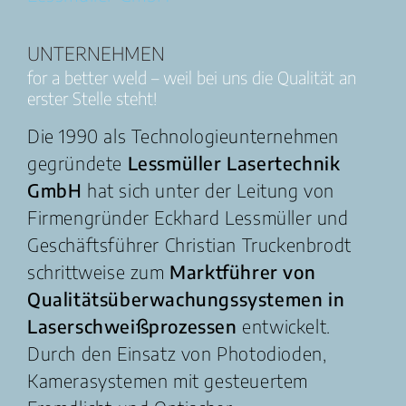
UNTERNEHMEN
for a better weld – weil bei uns die Qualität an
erster Stelle steht!
Die 1990 als Technologieunternehmen
gegründete
Lessmüller Lasertechnik
GmbH
hat sich unter der Leitung von
Firmengründer Eckhard Lessmüller und
Geschäftsführer Christian Truckenbrodt
schrittweise zum
Marktführer von
Qualitätsüberwachungssystemen in
Laserschweißprozessen
entwickelt.
Durch den Einsatz von Photodioden,
Kamerasystemen mit gesteuertem