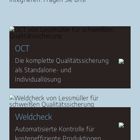
OCT
Die komplette Qualitätssicherung
als Standalone- und
Individuallösung
Weldcheck
Automatisierte Kontrolle für
kosteneffiziente Produktionen