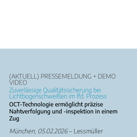
(AKTUELL) PRESSEMELDUNG + DEMO
VIDEO
Zuverlässige Qualitätssicherung bei
Lichtbogenschweißen im lfd. Prozess
OCT-Technologie ermöglicht präzise
Nahtverfolgung und -inspektion in einem
Zug
München, 05.02.2026
– Lessmüller