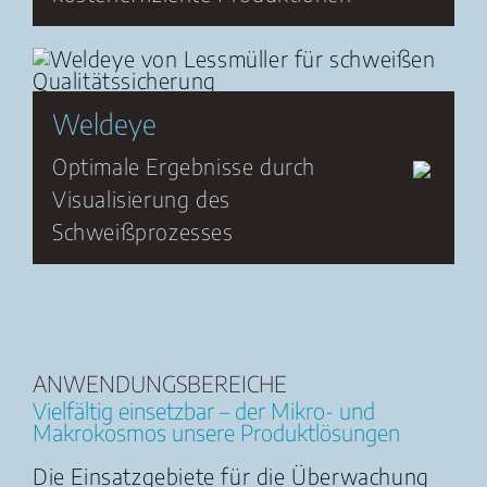
Weldeye
Optimale Ergebnisse durch
Visualisierung des
Schweißprozesses
ANWENDUNGSBEREICHE
Vielfältig einsetzbar – der Mikro- und
Makrokosmos unsere Produktlösungen
Die Einsatzgebiete für die Überwachung