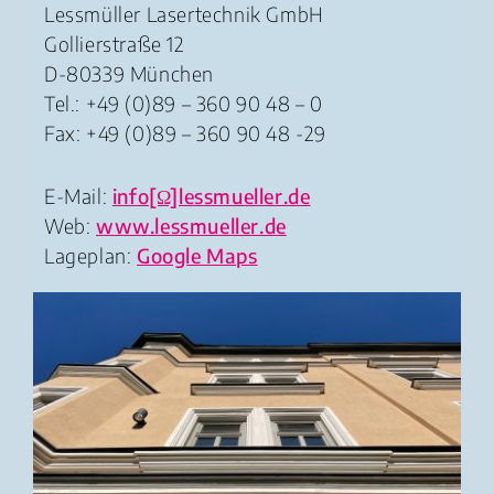
Lessmüller Lasertechnik GmbH
Gollierstraße 12
D-80339 München
Tel.: +49 (0)89 – 360 90 48 – 0
Fax: +49 (0)89 – 360 90 48 -29
E-Mail:
info[Ω]lessmueller.de
Web:
www.lessmueller.de
Lageplan:
Google Maps