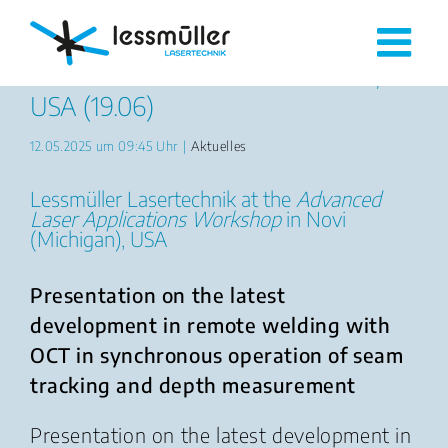
Skip
to
Presentation at the ALAW 2025,
content
USA (19.06)
12.05.2025 um 09:45 Uhr
|
Aktuelles
Lessmüller Lasertechnik at the
Advanced
Laser Applications Workshop
in Novi
(Michigan), USA
Presentation on the latest
development in remote welding with
OCT in synchronous operation of seam
tracking and depth measurement
Presentation on the latest development in