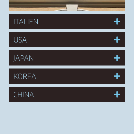
ITALIEN
USA
JAPAN
KOREA
CHINA