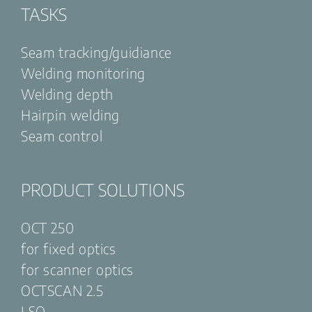
TASKS
Seam tracking/guidiance
Welding monitoring
Welding depth
Hairpin welding
Seam control
PRODUCT SOLUTIONS
OCT 250
for fixed optics
for scanner optics
OCTSCAN 2.5
LSO